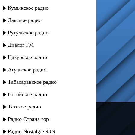
Кумыкское радио
Лакское радио
Рутульское радио
Диалог FM
Цахурское радио
Агульское радио
Табасаранское радио
Ногайское радио
Татское радио
---
Радио Страна гор
Русское радио
Радио Nostalgie 93.9