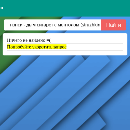
in
Ничего не найдено =(
Попробуйте укоротить запрос