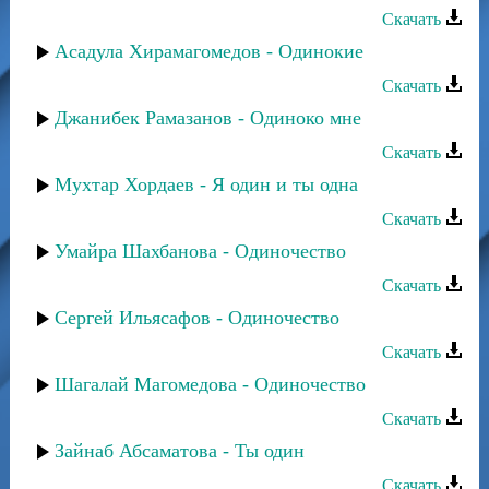
Скачать
Асадула Хирамагомедов - Одинокие
Скачать
Джанибек Рамазанов - Одиноко мне
Скачать
Мухтар Хордаев - Я один и ты одна
Скачать
Умайра Шахбанова - Одиночество
Скачать
Сергей Ильясафов - Одиночество
Скачать
Шагалай Магомедова - Одиночество
Скачать
Зайнаб Абсаматова - Ты один
Скачать