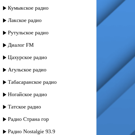
Кумыкское радио
Лакское радио
Рутульское радио
Диалог FM
Цахурское радио
Агульское радио
Табасаранское радио
Ногайское радио
Татское радио
Радио Страна гор
Радио Nostalgie 93.9