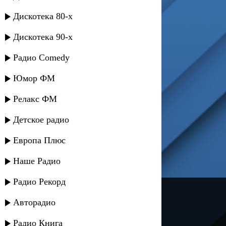
Дискотека 80-х
Дискотека 90-х
Радио Comedy
Юмор ФМ
Релакс ФМ
Детское радио
Европа Плюс
Наше Радио
Радио Рекорд
---
Авторадио
Русское радио
Радио Книга