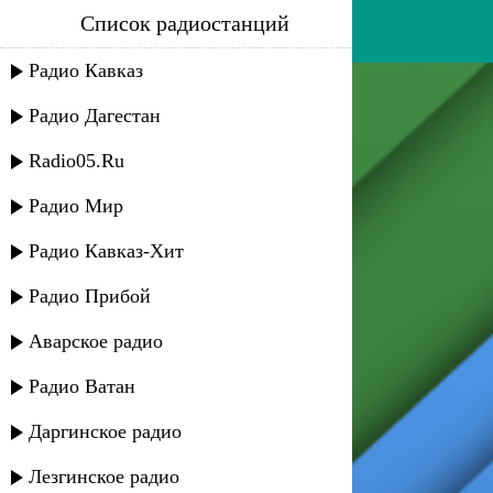
Список радиостанций
ночные снайперы - один
Радио Кавказ
Радио Дагестан
Radio05.Ru
Радио Мир
Радио Кавказ-Хит
Радио Прибой
Аварское радио
Радио Ватан
Даргинское радио
Лезгинское радио