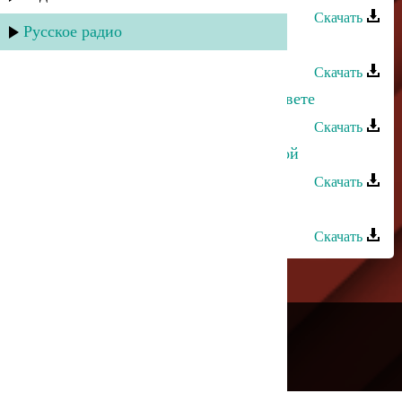
Скачать
Русское радио
Абдула Абдулаев - Хlава
Скачать
Насрула Расулов - Встреча на рассвете
Скачать
Абдула Абдулаев - Письмо любимой
Скачать
Абдула Абдулаев - Цо яс
Скачать
---
Русское радио