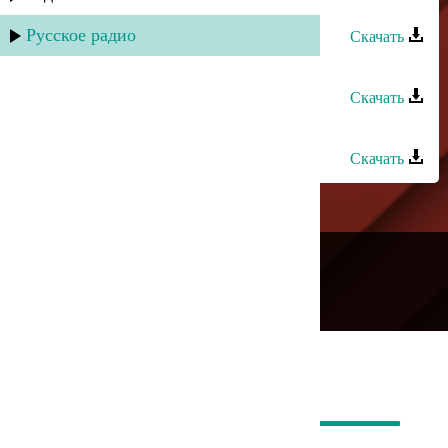
Звезды Сергокалы - Track 01
Русское радио
Скачать
Звезды Сергокалы - Track 02
Скачать
Звезды Сергокалы - Track 03
Скачать
---
Русское радио