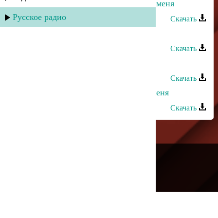
Ульзана Максудова - Посмотри на меня
Русское радио
Скачать
Нариман Курашев - Забудь
Скачать
Нариман Курашев - Горе моё
Скачать
Асадула Бахтанов - Посмотри на меня
Скачать
---
Русское радио