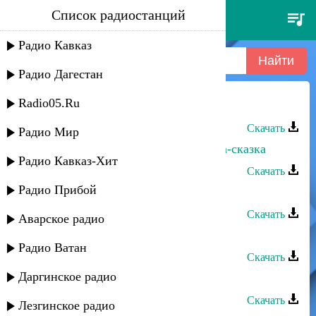
Список радиостанций
м.круг - девочка пай
Радио Кавказ
Радио Дагестан
Radio05.Ru
Тимур Темиров - Девочка Моя
Скачать
Радио Мир
Рейсан Магомедкеримов - Девочка-сказка
Радио Кавказ-Хит
Скачать
Радио Прибой
ALISHKA - Девочка танцуй
Скачать
Аварское радио
ЭGO - Ты моя девочка сладкая
Радио Ватан
Скачать
Даргинское радио
Загир Магомедов - Девочка моя
Скачать
Лезгинское радио