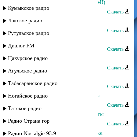
Qrishe - Ой, Девочка (С 8 МАРТОМ!)
Кумыкское радио
Скачать
Лакское радио
Dj. Grey - Девочка
Скачать
Рутульское радио
Paradise - Девочка VIP
Диалог FM
Скачать
Цахурское радио
Загир Магомедов - Девочка моя
Скачать
Агульское радио
Тимур Габибулаев - Девочка моя
Табасаранское радио
Скачать
Джанибек Рамазанов - Девочка моя
Ногайское радио
Скачать
Татское радио
Алик Шах-Мурадов - Девочка мечты
Радио Страна гор
Скачать
Карим Кадинаев - Ах, какая девочка
Радио Nostalgie 93.9