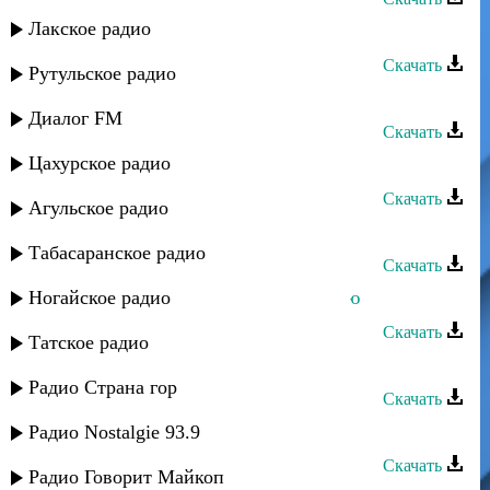
Лакское радио
Мурат Тхагалегов - Я не забуду
Скачать
Рутульское радио
Мурат Тхагалегов - Казанова
Диалог FM
Скачать
Цахурское радио
Мурат Тхагалегов - Душа бандита
Скачать
Агульское радио
Мурат Тхагалегов - Вытри слёзы
Табасаранское радио
Скачать
Ногайское радио
Мурат Тхагалегов - Я с ней кайфую
Скачать
Татское радио
Мурат Тхагалегов - По-любому
Радио Страна гор
Скачать
Мурат Тхагалегов - Вор
Радио Nostalgie 93.9
Скачать
Радио Говорит Майкоп