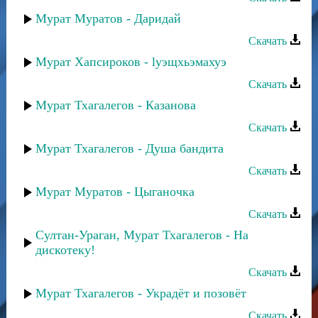
Мурат Муратов - Даридай
Скачать
Мурат Хапсироков - lуэщхьэмахуэ
Скачать
Мурат Тхагалегов - Казанова
Скачать
Мурат Тхагалегов - Душа бандита
Скачать
Мурат Муратов - Цыганочка
Скачать
Султан-Ураган, Мурат Тхагалегов - На
дискотеку!
Скачать
Мурат Тхагалегов - Украдёт и позовёт
Скачать