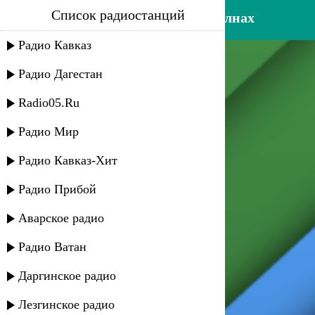
Список радиостанций
мурат гочияев - на радиоволнах
Радио Кавказ
Радио Дагестан
Radio05.Ru
Радио Мир
Радио Кавказ-Хит
Радио Прибой
Аварское радио
Радио Ватан
Даргинское радио
Лезгинское радио