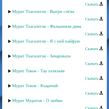
Скачать
Мурат Тхагалегов - Вытри слёзы
Скачать
Мурат Тхагалегов - Фальшивая дама
Скачать
Мурат Тхагалегов - Я с ней кайфую
Скачать
Мурат Тхагалегов - Зачаровала
Скачать
Мурат Токов - Тау халкъым
Скачать
Мурат Токов - Къарачай
Скачать
Мурат Муратов - О любви
Скачать