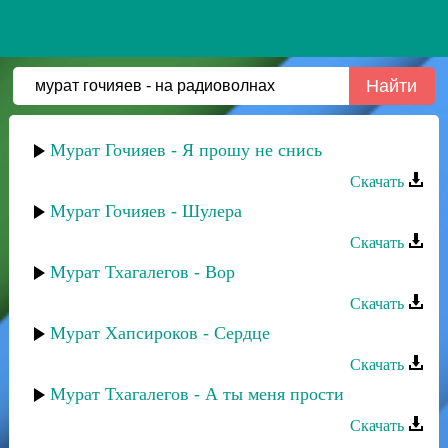
Мурат Гочияев - Я прошу не снись
Скачать
Мурат Гочияев - Шулера
Скачать
Мурат Тхагалегов - Вор
Скачать
Мурат Хапсироков - Сердце
Скачать
Мурат Тхагалегов - А ты меня прости
Скачать