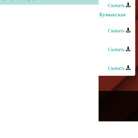
Скачать
Руслан Аджиев - Къумукъ тюзюм (Кумыкская
равнина)
Скачать
Руслан Аджиев - Воспоминания
Скачать
Руслан Аджиев - Только ты
Скачать
---
Русское радио