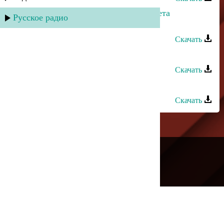
Мурад Кажлаев - Фрагмент из балета
Русское радио
"Горянка"
Скачать
Мурад Кажлаев - Прелюдия
Скачать
Мурад Валиев - Во сне и на яву
Скачать
---
Русское радио