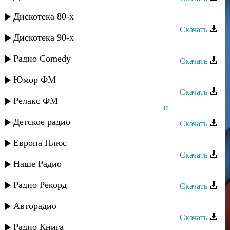
Рассвет группа - Динара
Дискотека 80-х
Скачать
Дискотека 90-х
Асадула Бахтанов - Динара
Радио Comedy
Скачать
Далгат Кантулов - Хаджи-Мурад
Юмор ФМ
Скачать
Релакс ФМ
Динара Гасанова - Ватан Табасаран
Детское радио
Скачать
Динара Гасанова - Гиран мапан
Европа Плюс
Скачать
Наше Радио
Динара Гасанова - Гъач
Радио Рекорд
Скачать
Динара Гасанова - Дада
Авторадио
Скачать
Радио Книга