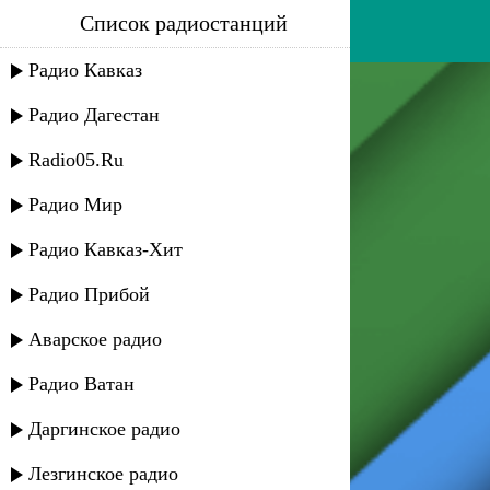
Список радиостанций
мурад садуев - джамиля
Радио Кавказ
Радио Дагестан
Radio05.Ru
Радио Мир
Радио Кавказ-Хит
Радио Прибой
Аварское радио
Радио Ватан
Даргинское радио
Лезгинское радио