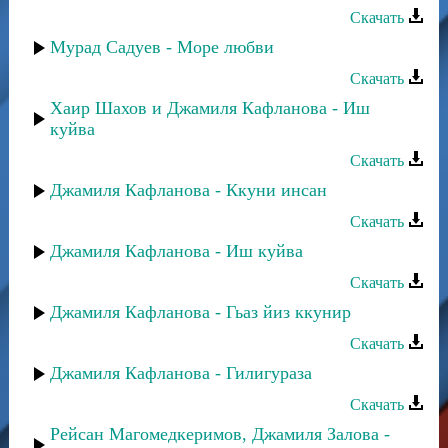
Скачать
Мурад Садуев - Море любви
Скачать
Хаир Шахов и Джамиля Кафланова - Иш
куйва
Скачать
Джамиля Кафланова - Ккуни инсан
Скачать
Джамиля Кафланова - Иш куйва
Скачать
Джамиля Кафланова - Гьаз йиз ккунир
Скачать
Джамиля Кафланова - Гилигураза
Скачать
Рейсан Магомедкеримов, Джамиля Залова -