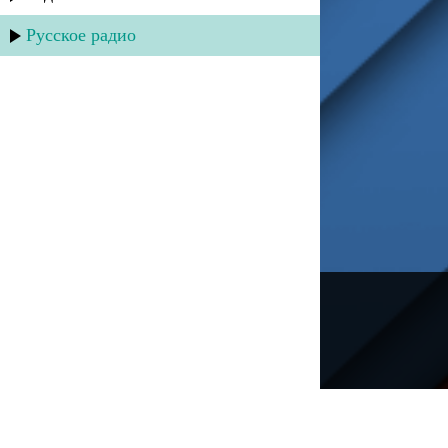
Русское радио
---
Русское радио