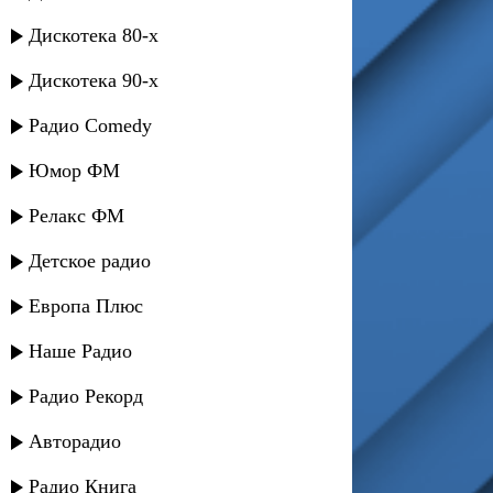
Дискотека 80-х
Дискотека 90-х
Радио Comedy
Юмор ФМ
Релакс ФМ
Детское радио
Европа Плюс
Наше Радио
Радио Рекорд
Авторадио
Радио Книга