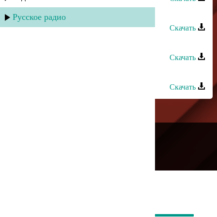
Мурад Садуев - Вспоминая
Русское радио
Скачать
Мурад Садуев - Звезда моя
Скачать
Мурад Кажлаев - Прелюдия
Скачать
---
Русское радио