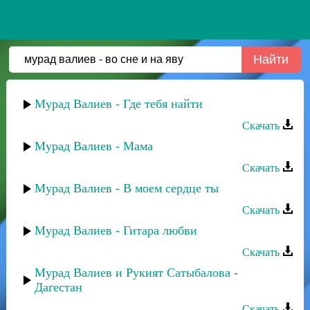
Мурад Валиев - Где тебя найти
Скачать
Мурад Валиев - Мама
Скачать
Мурад Валиев - В моем сердце ты
Скачать
Мурад Валиев - Гитара любви
Скачать
Мурад Валиев и Рукият Сатыбалова -
Дагестан
Скачать