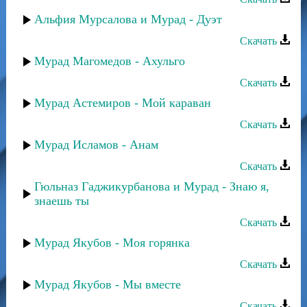
Альфия Мурсалова и Мурад - Дуэт
Скачать
Мурад Магомедов - Ахульго
Скачать
Мурад Астемиров - Мой караван
Скачать
Мурад Исламов - Анам
Скачать
Гюльназ Гаджикурбанова и Мурад - Знаю я,
знаешь ты
Скачать
Мурад Якубов - Моя горянка
Скачать
Мурад Якубов - Мы вместе
Скачать