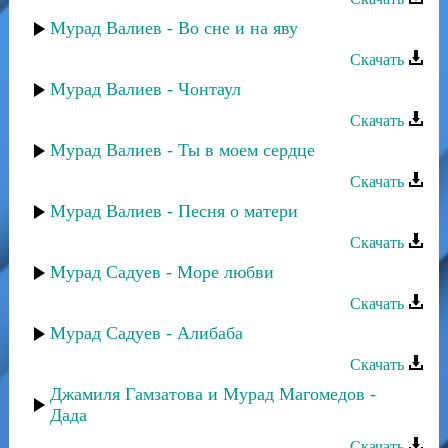
Мурад Валиев - Во сне и на яву
Скачать
Мурад Валиев - Чонтаул
Скачать
Мурад Валиев - Ты в моем сердце
Скачать
Мурад Валиев - Песня о матери
Скачать
Мурад Садуев - Море любви
Скачать
Мурад Садуев - Алибаба
Скачать
Джамиля Гамзатова и Мурад Магомедов -
Дада
Скачать