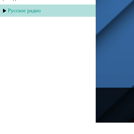
Русское радио
---
Русское радио