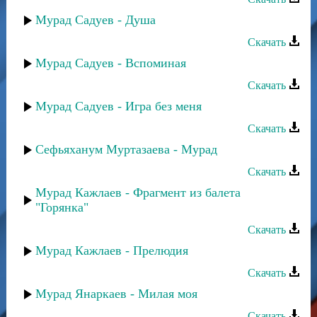
Мурад Садуев - Душа
Скачать
Мурад Садуев - Вспоминая
Скачать
Мурад Садуев - Игра без меня
Скачать
Сефьяханум Муртазаева - Мурад
Скачать
Мурад Кажлаев - Фрагмент из балета
"Горянка"
Скачать
Мурад Кажлаев - Прелюдия
Скачать
Мурад Янаркаев - Милая моя
Скачать