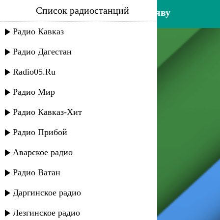
Список радиостанций
мурад валиев - во сне и на яву
Радио Кавказ
Радио Дагестан
Radio05.Ru
Радио Мир
Радио Кавказ-Хит
Радио Прибой
Аварское радио
Радио Ватан
Даргинское радио
Лезгинское радио