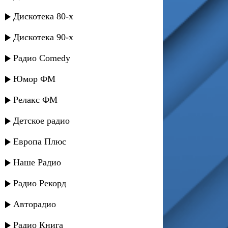
Дискотека 80-х
Дискотека 90-х
Радио Comedy
Юмор ФМ
Релакс ФМ
Детское радио
Европа Плюс
Наше Радио
Радио Рекорд
Авторадио
Радио Книга