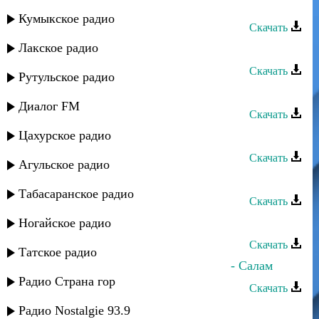
Караван группа - Атанач вун
Кумыкское радио
Скачать
Лакское радио
Караван группа - Самина
Скачать
Рутульское радио
Мурад Садуев - Игра без меня
Диалог FM
Скачать
Цахурское радио
Сефьяханум Муртазаева - Мурад
Скачать
Агульское радио
Мурад Садуев - Вспоминаю
Табасаранское радио
Скачать
Tural Everest - Дикий караван
Ногайское радио
Скачать
Татское радио
Гюльназ Гаджикурбанова и Мурад - Салам
Радио Страна гор
Скачать
Караван группа - Бубуяр
Радио Nostalgie 93.9