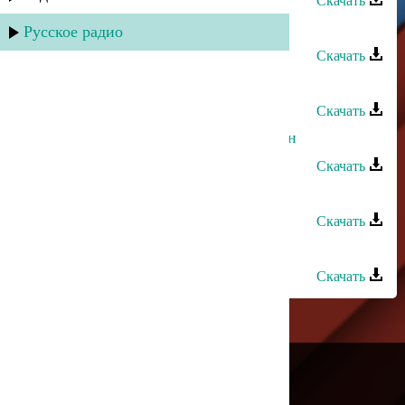
Скачать
Динара Гасанова - Гъач
Русское радио
Скачать
Динара Гасанова - Гиран мапан
Скачать
Динара Гасанова - Ватан Табасаран
Скачать
Динара Гасанова - Бахш апинай
Скачать
Динара Гасанова - Бахтлу йигь
Скачать
---
Русское радио