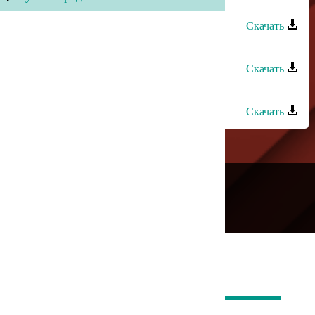
Мирес группа - Холодное сердце
Скачать
Мирес группа - Яландеи
Скачать
Мирес группа - Мама
Скачать
---
Русское радио