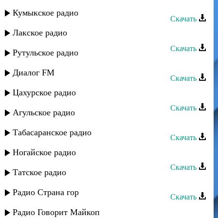
Мирес группа - Track 08
Кумыкское радио
Скачать
Лакское радио
Мирес группа - Track 09
Скачать
Рутульское радио
Мирес группа - Track 04
Диалог FM
Скачать
Цахурское радио
Мирес группа - Track 15
Скачать
Агульское радио
Мирес группа - Track 10
Табасаранское радио
Скачать
Мирес группа - Track 06
Ногайское радио
Скачать
Татское радио
Мирес группа - Track 11
Радио Страна гор
Скачать
Мирес группа - Track 05
Радио Говорит Майкоп