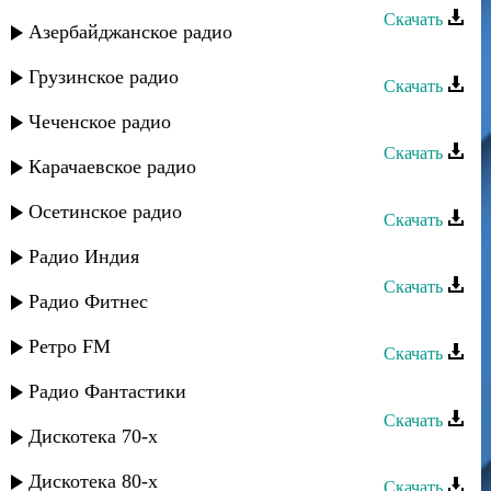
Скачать
Азербайджанское радио
Мирес группа - Track 17
Грузинское радио
Скачать
Мирес группа - Track 03
Чеченское радио
Скачать
Карачаевское радио
Мирес группа - Track 12
Осетинское радио
Скачать
Мирес группа - Track 02
Радио Индия
Скачать
Радио Фитнес
Мирес группа - Track 07
Ретро FM
Скачать
Мирес группа - Про любовь
Радио Фантастики
Скачать
Дискотека 70-х
Мирес группа - Садвал
Дискотека 80-х
Скачать