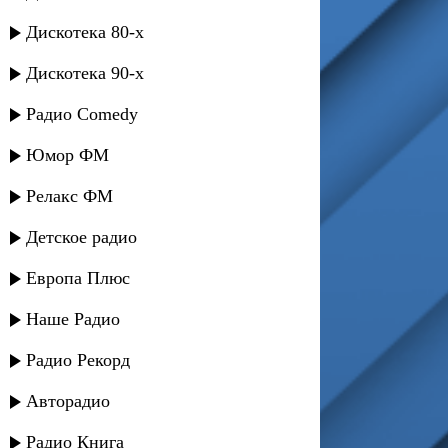
Дискотека 80-х
Дискотека 90-х
Радио Comedy
Юмор ФМ
Релакс ФМ
Детское радио
Европа Плюс
Наше Радио
Радио Рекорд
Авторадио
Радио Книга