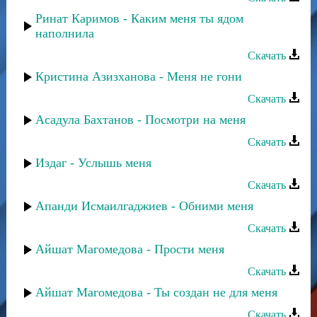
Ринат Каримов - Каким меня ты ядом
наполнила
Скачать
Кристина Азизханова - Меня не гони
Скачать
Асадула Бахтанов - Посмотри на меня
Скачать
Издаг - Услышь меня
Скачать
Апанди Исмаилгаджиев - Обними меня
Скачать
Айшат Магомедова - Прости меня
Скачать
Айшат Магомедова - Ты создан не для меня
Скачать