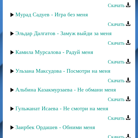
Скачать
Мурад Садуев - Игра без меня
Скачать
Эльдар Далгатов - Замуж выйди за меня
Скачать
Камила Мурсалова - Радуй меня
Скачать
Ульзана Максудова - Посмотри на меня
Скачать
Альбина Казакмурзаева - Не обмани меня
Скачать
Гульжанат Исаева - Не смотри на меня
Скачать
Заирбек Ордашев - Обними меня
Скачать