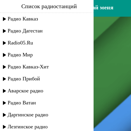
Список радиостанций
мая алимутаева - не забывай меня
Радио Кавказ
Радио Дагестан
Radio05.Ru
Радио Мир
Радио Кавказ-Хит
Радио Прибой
Аварское радио
Радио Ватан
Даргинское радио
Лезгинское радио