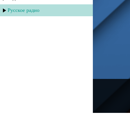
Русское радио
---
Русское радио