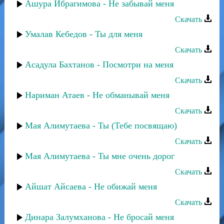
Ашура Ибрагимова - Не забывай меня
Скачать
Умалав Кебедов - Ты для меня
Скачать
Асадула Бахтанов - Посмотри на меня
Скачать
Нариман Атаев - Не обманывай меня
Скачать
Мая Алимутаева - Ты (Тебе посвящаю)
Скачать
Мая Алимутаева - Ты мне очень дорог
Скачать
Айшат Айсаева - Не обижай меня
Скачать
Динара Залумханова - Не бросай меня