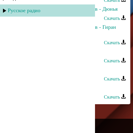
Скачать
Марьям Казиева и Надирбег Казиев - Дюнья
Русское радио
Скачать
Марьям Казиева и Надирбег Казиев - Гиран
мапан яр
Скачать
Марьям Казиева - Ханум
Скачать
Марьям Казиева - Рякъяр
Скачать
Марьям Казиева - Девлет
Скачать
---