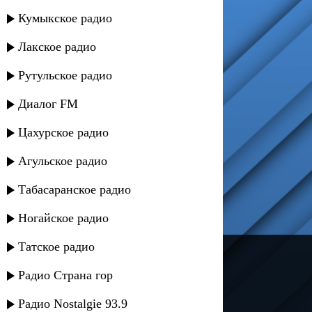
Кумыкское радио
Лакское радио
Рутульское радио
Диалог FM
Цахурское радио
Агульское радио
Табасаранское радио
Ногайское радио
Татское радио
---
Радио Страна гор
Русское радио
Радио Nostalgie 93.9