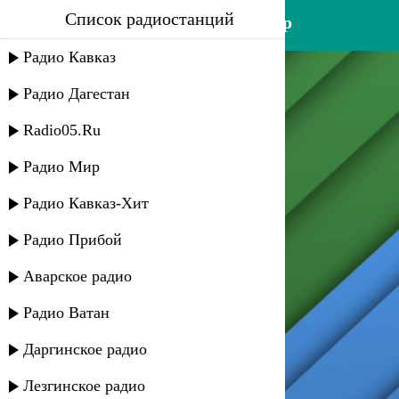
Список радиостанций
маркизат азизова - из ухчюр
Радио Кавказ
Радио Дагестан
Radio05.Ru
Радио Мир
Радио Кавказ-Хит
Радио Прибой
Аварское радио
Радио Ватан
Даргинское радио
Лезгинское радио