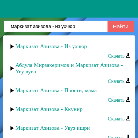
Маркизат Азизова - Из ухчюр
Скачать
Абдула Мирзакеримов и Маркизат Азизова -
Уву вува
Скачать
Маркизат Азизова - Прости, мама
Скачать
Маркизат Азизова - Ккунир
Скачать
Маркизат Азизова - Увуз ишри
Скачать