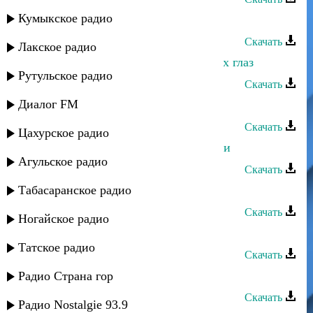
Кумыкское радио
Марина Мустафаева - Уркили
Скачать
Лакское радио
Марина Мустафаева - Солнце моих глаз
Рутульское радио
Скачать
Диалог FM
Марина Мустафаева - Весна
Скачать
Цахурское радио
Загидат Муслимова - Цветок любви
Агульское радио
Скачать
Табасаранское радио
Марина Мустафаева - Ты и я
Скачать
Ногайское радио
Марина Мустафаева - Эта любовь
Татское радио
Скачать
Марина Мустафаева - Зачем
Радио Страна гор
Скачать
Радио Nostalgie 93.9