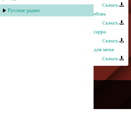
Скачать
Русское радио
Марина Мустафаева - Куда деть любовь
Скачать
Марина Мустафаева - Ну декIарсисарра
Скачать
Марина Мустафаева - Рожденный для меня
Скачать
---
Русское радио