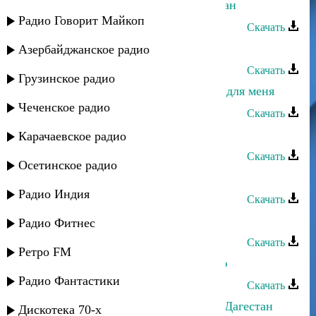
Марина Мустафаева - Мой Дагестан
Радио Говорит Майкоп
Скачать
Марина Мустафаева - Эта любовь
Азербайджанское радио
Скачать
Грузинское радио
Марина Мустафаева - Рожденный для меня
Чеченское радио
Скачать
Марина Мустафаева - Индийская
Карачаевское радио
Скачать
Осетинское радио
Марина Мустафаева - Иди ко мне
Радио Индия
Скачать
Марина Мустафаева - Уркили
Радио Фитнес
Скачать
Ретро FM
Марина Мустафаева - Для вас пою
Радио Фантастики
Скачать
Марина Мустафаева - Свети, мой Дагестан
Дискотека 70-х