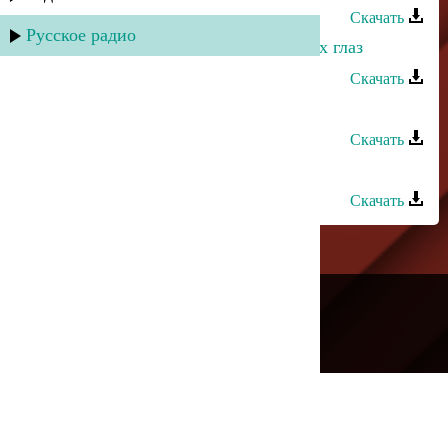
Скачать
Русское радио
Марина Мустафаева - Солнце моих глаз
Скачать
Марина Мустафаева - Эй тIашизм
Скачать
Марина Мустафаева - Шуточная
Скачать
---
Русское радио