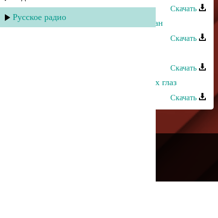
Скачать
Русское радио
Марина Мустафаева - Мой Дагестан
Скачать
Марина Мустафаева - Весна
Скачать
Марина Мустафаева - Солнце моих глаз
Скачать
---
Русское радио