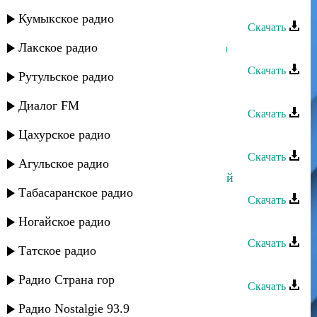
Марина Мустафаева - Мама
Кумыкское радио
Скачать
Лакское радио
Марина Мустафаева - Оставь меня
Скачать
Рутульское радио
Марина Мустафаева - Мавлид
Диалог FM
Скачать
Цахурское радио
Марина Мустафаева - Индийская
Скачать
Агульское радио
Марина Мустафаева - Дуэт с мамой
Табасаранское радио
Скачать
Марина Мустафаева - Зачем
Ногайское радио
Скачать
Татское радио
Марина Мустафаева - Ты и я
Радио Страна гор
Скачать
Марина Мустафаева - Счастье
Радио Nostalgie 93.9