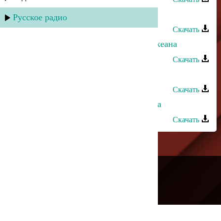
Марина Алиева - Love action
Русское радио
Скачать
Марина Алиева и Тельман - Два океана
Скачать
Зарема Гаджиева - Одиночество
Скачать
Марина Алиева и Замир - Лезгинка
Скачать
---
Русское радио