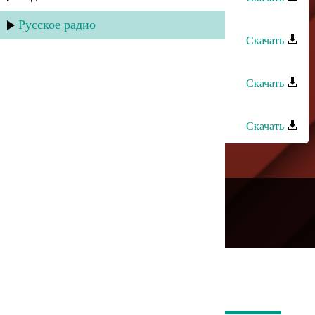
Марат Джакавов - Где моя любовь
Русское радио
Скачать
Марат Джакавов - Я колдун
Скачать
Марат Джакавов - Нити тонкие
Скачать
---
Русское радио