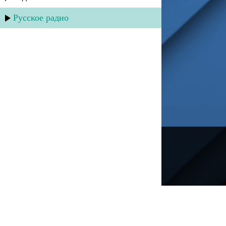
Русское радио
---
Русское радио