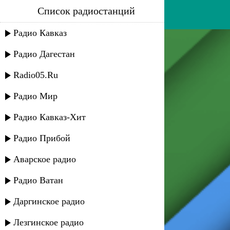
Список радиостанций
марат гасанов - глаза
Радио Кавказ
Радио Дагестан
Radio05.Ru
Радио Мир
Радио Кавказ-Хит
Радио Прибой
Аварское радио
Радио Ватан
Даргинское радио
Лезгинское радио