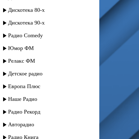
Дискотека 80-х
Дискотека 90-х
Радио Comedy
Юмор ФМ
Релакс ФМ
Детское радио
Европа Плюс
Наше Радио
Радио Рекорд
Авторадио
Радио Книга