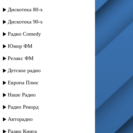
Дискотека 80-х
Дискотека 90-х
Радио Comedy
Юмор ФМ
Релакс ФМ
Детское радио
Европа Плюс
Наше Радио
Радио Рекорд
Авторадио
Радио Книга