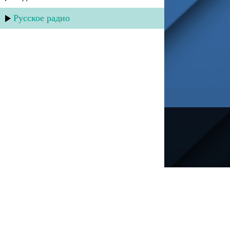
Русское радио
---
Русское радио