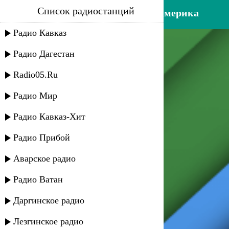
Список радиостанций
мануэль исаков - далекая америка
Радио Кавказ
Радио Дагестан
Radio05.Ru
Радио Мир
Радио Кавказ-Хит
Радио Прибой
Аварское радио
Радио Ватан
Даргинское радио
Лезгинское радио