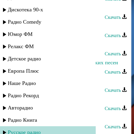
Кавказ группа - Ваз багъишда
Дискотека 90-х
Скачать
Радио Comedy
Сувар группа - КIанда лугьуз
Юмор ФМ
Скачать
Сувар группа - Лезгинкадал илига
Релакс ФМ
Скачать
Детское радио
Зухра Булгарова - Попурри ногайских песен
Европа Плюс
Скачать
Даркуш группа - Ирада
Наше Радио
Скачать
Радио Рекорд
Гапцах группа - Гада чан
Авторадио
Скачать
Кисмет группа - Раксана
Радио Книга
Скачать
Русское радио