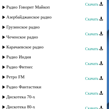
Скачать
Радио Говорит Майкоп
Мазаль группа - Частушки
Азербайджанское радио
Скачать
Девран группа - Будем счастливы
Грузинское радио
Скачать
Чеченское радио
Нур группа - Лезгистан
Карачаевское радио
Скачать
Сувар группа - Лезгинская
Радио Индия
Скачать
Радио Фитнес
Тайфун группа - Зимний вечер
Ретро FM
Скачать
Нур группа - Зайнаб
Радио Фантастики
Скачать
Дискотека 70-х
Мирес группа - Новая студентка
Дискотека 80-х
Скачать