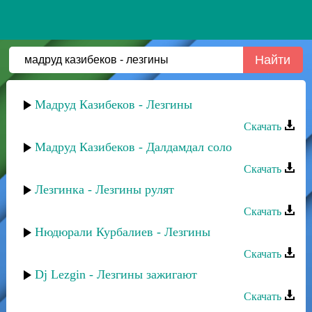
Мадруд Казибеков - Лезгины
Скачать
Мадруд Казибеков - Далдамдал соло
Скачать
Лезгинка - Лезгины рулят
Скачать
Нюдюрали Курбалиев - Лезгины
Скачать
Dj Lezgin - Лезгины зажигают
Скачать