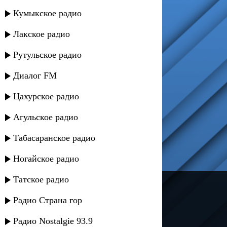
Кумыкское радио
Лакское радио
Рутульское радио
Диалог FM
Цахурское радио
Агульское радио
Табасаранское радио
Ногайское радио
Татское радио
---
Радио Страна гор
Русское радио
Радио Nostalgie 93.9