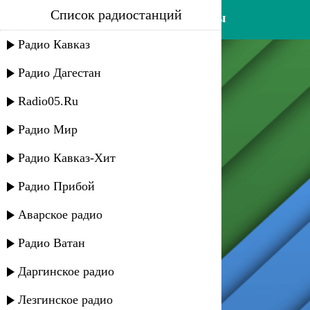
Список радиостанций
мадруд казибеков - лезгины
Радио Кавказ
Радио Дагестан
Radio05.Ru
Радио Мир
Радио Кавказ-Хит
Радио Прибой
Аварское радио
Радио Ватан
Даргинское радио
Лезгинское радио