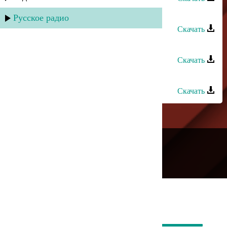
Шамиль Ханакаев - Мадина
Русское радио
Скачать
Ахмед Закариев - Мадина
Скачать
Гусейн Исаев - Мадина
Скачать
---
Русское радио