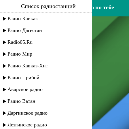
Список радиостанций
мадани ибрагимов - скучаю по тебе
Радио Кавказ
Радио Дагестан
Radio05.Ru
Радио Мир
Радио Кавказ-Хит
Радио Прибой
Аварское радио
Радио Ватан
Даргинское радио
Лезгинское радио