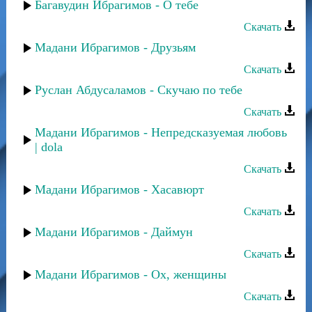
Багавудин Ибрагимов - О тебе
Скачать
Мадани Ибрагимов - Друзьям
Скачать
Руслан Абдусаламов - Скучаю по тебе
Скачать
Мадани Ибрагимов - Непредсказуемая любовь
| dola
Скачать
Мадани Ибрагимов - Хасавюрт
Скачать
Мадани Ибрагимов - Даймун
Скачать
Мадани Ибрагимов - Ох, женщины
Скачать