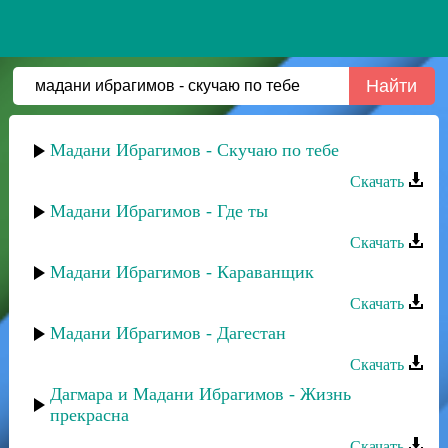
Мадани Ибрагимов - Скучаю по тебе
Скачать
Мадани Ибрагимов - Где ты
Скачать
Мадани Ибрагимов - Караванщик
Скачать
Мадани Ибрагимов - Дагестан
Скачать
Дагмара и Мадани Ибрагимов - Жизнь
прекрасна
Скачать