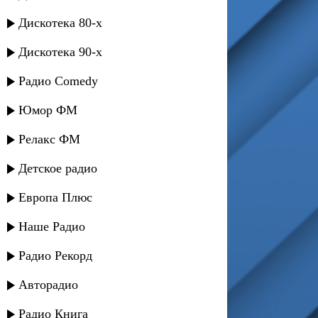
Дискотека 80-х
Дискотека 90-х
Радио Comedy
Юмор ФМ
Релакс ФМ
Детское радио
Европа Плюс
Наше Радио
Радио Рекорд
Авторадио
Радио Книга