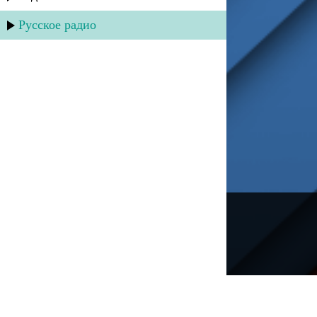
Русское радио
---
Русское радио