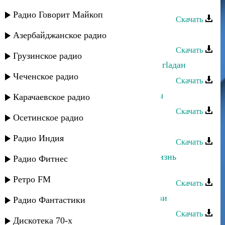
Мадани Ибрагимов - Хасавюрт
Радио Говорит Майкоп
Скачать
Мадани Ибрагимов - Оларо
Азербайджанское радио
Скачать
Грузинское радио
Мадани Ибрагимов - Цо берцинай гlадан
Чеченское радио
Скачать
Мадани Ибрагимов - Ох, женщины
Карачаевское радио
Скачать
Осетинское радио
Мадани Ибрагимов - Дорогая
Радио Индия
Скачать
Дагмара и Мадани Ибрагимов - Жизнь
Радио Фитнес
прекрасна
Ретро FM
Скачать
Мадани Ибрагимов - Песня о любви
Радио Фантастики
Скачать
Дискотека 70-х