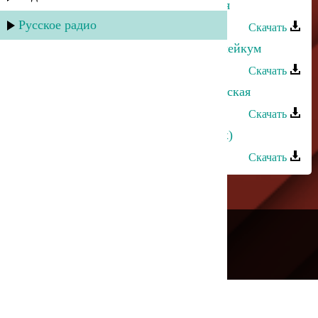
Багавудин Ибрагимов - Мои друзья
Русское радио
Скачать
Багавудин Ибрагимов - Ассалам алейкум
Скачать
Багавудин Ибрагимов - Агуло-аварская
Скачать
Багавудин Ибрагимов - Летом (rmx)
Скачать
---
Русское радио