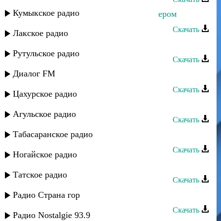
Кумыкское радио
Мадани Ибрагимов - Однажды вечером
Скачать
Лакское радио
Мадани Ибрагимов - Где ты
Рутульское радио
Скачать
Диалог FM
Мадани Ибрагимов - Дагестан
Скачать
Цахурское радио
Мадани Ибрагимов - Караванщик
Агульское радио
Скачать
Табасаранское радио
Мадани Ибрагимов - Цветок души
Скачать
Ногайское радио
Мадани Ибрагимов - Тапарчи
Татское радио
Скачать
Мадани Ибрагимов - Даймун
Радио Страна гор
Скачать
Радио Nostalgie 93.9