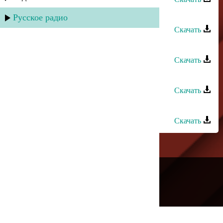
Магомед Цахилаев - Без тебя
Русское радио
Скачать
Магомед Цахилаев - Цветок
Скачать
Магомед Аликперов - Только знай
Скачать
Магомед Османов - Океан любви
Скачать
---
Русское радио