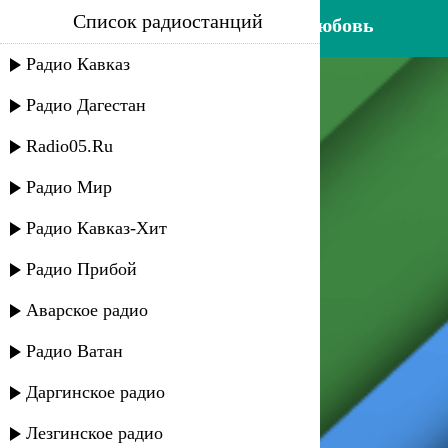
Список радиостанций
магомед аликперов - моя любовь
Радио Кавказ
Радио Дагестан
Radio05.Ru
Радио Мир
Радио Кавказ-Хит
Радио Прибой
Аварское радио
Радио Ватан
Даргинское радио
Лезгинское радио