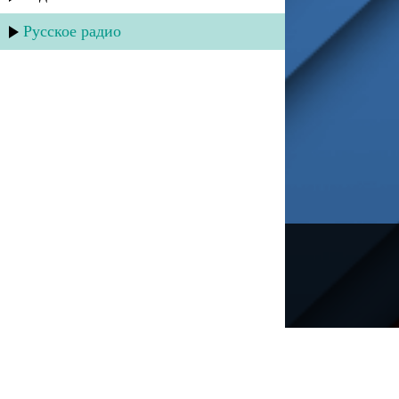
Русское радио
---
Русское радио