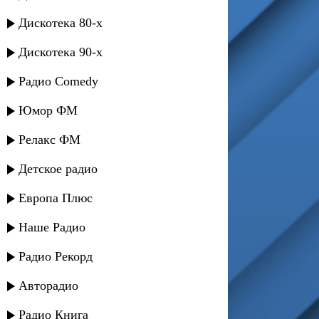
Дискотека 80-х
Дискотека 90-х
Радио Comedy
Юмор ФМ
Релакс ФМ
Детское радио
Европа Плюс
Наше Радио
Радио Рекорд
Авторадио
Радио Книга