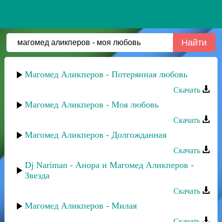
Магомед Аликперов - Потерянная любовь
Скачать
Магомед Аликперов - Моя любовь
Скачать
Магомед Аликперов - Долгожданная
Скачать
Dj Nariman - Анора и Магомед Аликперов -
Звезда
Скачать
Магомед Аликперов - Милая
Скачать