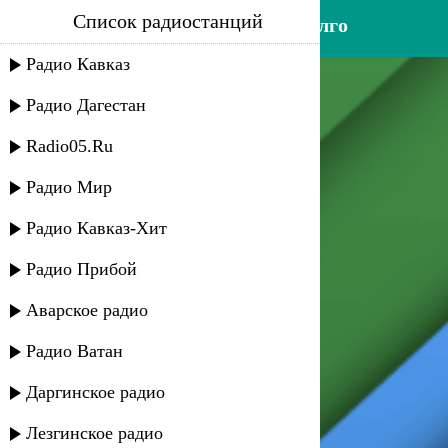
Список радиостанций
магомед абдурашидов - ахулго
Радио Кавказ
Радио Дагестан
Radio05.Ru
Радио Мир
Радио Кавказ-Хит
Радио Прибой
Аварское радио
Радио Ватан
Даргинское радио
Лезгинское радио