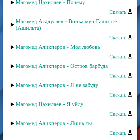
Магомед Цахилаев - Почему
Скачать
Магомед Асадулаев - Вилъа мун Гашилте
(Ашильта)
Скачать
Магомед Аликперов - Моя любовь
Скачать
Магомед Аликперов - Остров барбуда
Скачать
Магомед Аликперов - Я не забуду
Скачать
Магомед Цахилаев - Я уйду
Скачать
Магомед Аликперов - Лишь ты
Скачать