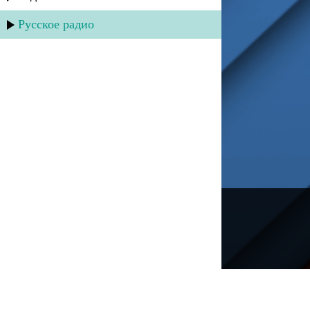
Русское радио
---
Русское радио