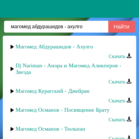
Магомед Абдурашидов - Ахулго
Скачать
Dj Nariman - Анора и Магомед Аликперов -
Звезда
Скачать
Магомед Курагский - Джейран
Скачать
Магомед Османов - Посвящение Брату
Скачать
Магомед Османов - Тюльпан
Скачать