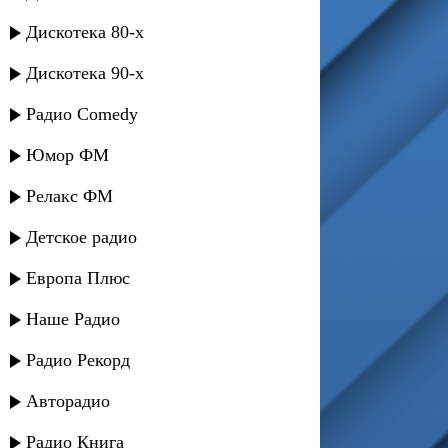
Дискотека 80-х
Дискотека 90-х
Радио Comedy
Юмор ФМ
Релакс ФМ
Детское радио
Европа Плюс
Наше Радио
Радио Рекорд
Авторадио
Радио Книга