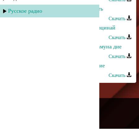
Магомедтамир Синдиков - Старость
Русское радио
Скачать
Магомедтамир Синдиков - Дир берцинай
Скачать
Магомедтамир Синдиков - Эбел камуна дие
Скачать
Магомедтамир Синдиков - Свидание
Скачать
---
Русское радио