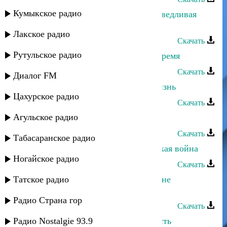
Кумыкское радио
Магомедтамир Синдиков - Несправедливая
жизнь
Лакское радио
Скачать
Рутульское радио
Магомедтамир Синдиков - Наше время
Скачать
Диалог FM
Магомедтамир Синдиков - Моя жизнь
Цахурское радио
Скачать
Агульское радио
Магомедтамир Синдиков - Меседу
Скачать
Табасаранское радио
Магомедтамир Синдиков - Кавказкая война
Ногайское радио
Скачать
Татское радио
Магомедтамир Синдиков - Женщине
посвещается
Радио Страна гор
Скачать
Радио Nostalgie 93.9
Магомедтамир Синдиков - Жадность