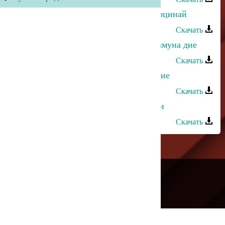
Магомедтамир Синдиков - Дир берцинай
Скачать
Магомедтамир Синдиков - Эбел камуна дие
Скачать
Магомедтамир Синдиков - Свидание
Скачать
Магомедтамир Синдиков - Пастухи
Скачать
---
Русское радио