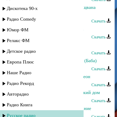
Магомедтамир Синдиков - Жакъа щвана
Дискотека 90-х
рокъове
Радио Comedy
Скачать
Магомедтамир Синдиков - Дружба
Юмор ФМ
Скачать
Релакс ФМ
Магомедтамир Синдиков - Валида
Детское радио
Скачать
Магомедтамир Синдиков - О маме (Баба)
Европа Плюс
Скачать
Наше Радио
Магомедтамир Синдиков - Аккордеон
Радио Рекорд
Скачать
Магомедтамир Синдиков - Отцовский дом
Авторадио
Скачать
Радио Книга
Магомедтамир Синдиков - Пожелание
Русское радио
Скачать