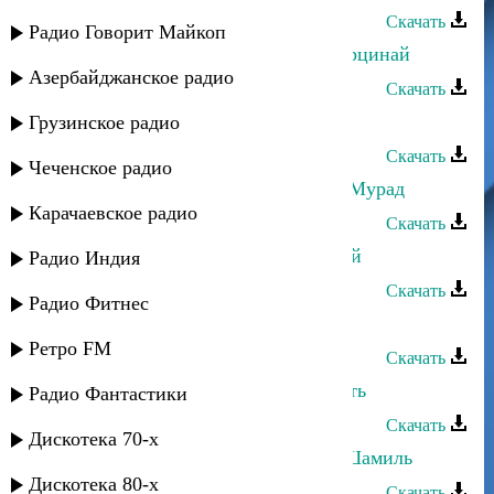
Скачать
Радио Говорит Майкоп
Магомедтамир Синдиков - Дир берцинай
Азербайджанское радио
Скачать
Магомедтамир Синдиков - Взгляд
Грузинское радио
Скачать
Чеченское радио
Магомедтамир Синдиков - ХIажи Мурад
Карачаевское радио
Скачать
Магомедтамир Синдиков - Соловей
Радио Индия
Скачать
Радио Фитнес
Магомедтамир Синдиков - Надыр
Ретро FM
Скачать
Магомедтамир Синдиков - Старость
Радио Фантастики
Скачать
Дискотека 70-х
Магомедтамир Синдиков - Имам Шамиль
Дискотека 80-х
Скачать