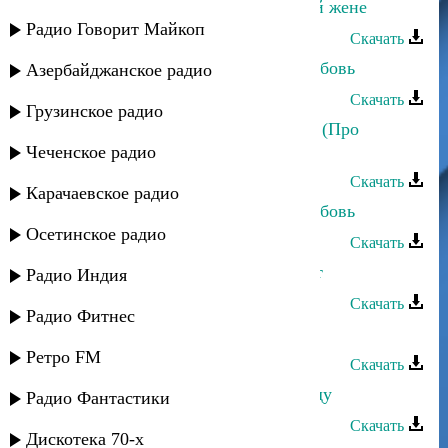
Саид Магомедов - Любовь к чужой жене
Радио Говорит Майкоп
Скачать
Загир Магомедов - Безответная любовь
Азербайджанское радио
Скачать
Грузинское радио
Саид Магомедов - Песня Махмуда (Про
любовь)
Чеченское радио
Скачать
Карачаевское радио
Загир Магомедов - Безответная любовь
Осетинское радио
Скачать
Магомедзапир Магомедов - Лайсат
Радио Индия
Скачать
Радио Фитнес
Саид Магомедов - Про любовь-1
Ретро FM
Скачать
Загир Магомедов - Любовь к народу
Радио Фантастики
Скачать
Дискотека 70-х