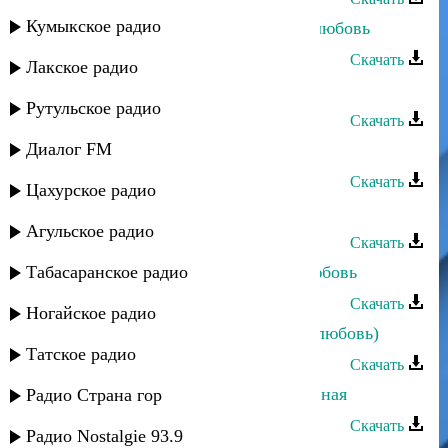
Кумыкское радио
Апанди Магомедов - Потерянная любовь
Скачать
Лакское радио
Дагир Магомедов - Ушла любовь
Рутульское радио
Скачать
Диалог FM
Саид Магомедов - Моя любовь
Скачать
Цахурское радио
Саид Магомедов - Про любовь-2
Агульское радио
Скачать
Табасаранское радио
Рашид Магомедов - Верни мою любовь
Скачать
Ногайское радио
Саид Магомедов - Народная (Про любовь)
Татское радио
Скачать
Магомедзапир Магомедов - Душевная
Радио Страна гор
Скачать
Радио Nostalgie 93.9