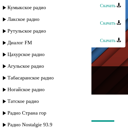
Скачать
Кумыкское радио
Магамет Дзыбов - Рулетка
Лакское радио
Скачать
Рутульское радио
Руслан Дзыбов - Ти Адыгагъ
Скачать
Диалог FM
Цахурское радио
Агульское радио
---
Табасаранское радио
Русское радио
Ногайское радио
Татское радио
Радио Страна гор
Радио Nostalgie 93.9