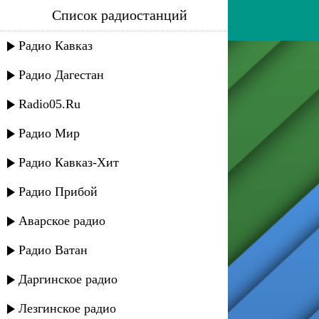
Список радиостанций
магамет дзыбов - негодяй
Радио Кавказ
Радио Дагестан
Radio05.Ru
Радио Мир
Радио Кавказ-Хит
Радио Прибой
Аварское радио
Радио Ватан
Даргинское радио
Лезгинское радио