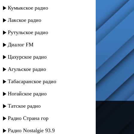
Кумыкское радио
Лакское радио
Рутульское радио
Диалог FM
Цахурское радио
Агульское радио
Табасаранское радио
Ногайское радио
Татское радио
---
Радио Страна гор
Русское радио
Радио Nostalgie 93.9