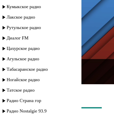
Кумыкское радио
Лакское радио
Рутульское радио
Диалог FM
Цахурское радио
Агульское радио
---
Табасаранское радио
Русское радио
Ногайское радио
Татское радио
Радио Страна гор
Радио Nostalgie 93.9