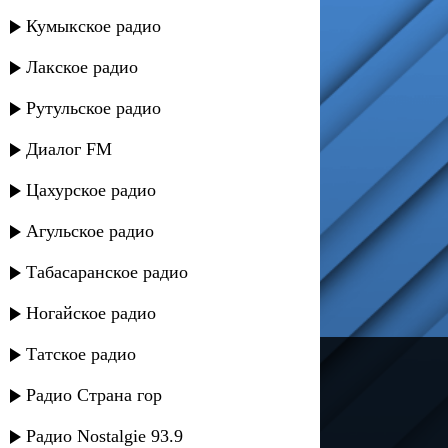
Кумыкское радио
Лакское радио
Рутульское радио
Диалог FM
Цахурское радио
Агульское радио
Табасаранское радио
Ногайское радио
Татское радио
---
Радио Страна гор
Русское радио
Радио Nostalgie 93.9