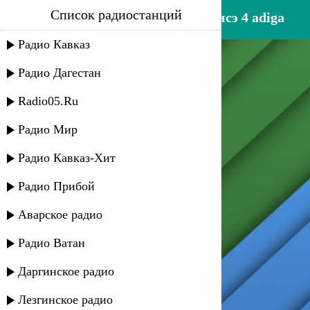
Список радиостанций
лъапэрисэ 4 adiga - лъапэрисэ 4 adiga
Радио Кавказ
Радио Дагестан
Radio05.Ru
Радио Мир
Радио Кавказ-Хит
Радио Прибой
Аварское радио
Радио Ватан
Даргинское радио
Лезгинское радио