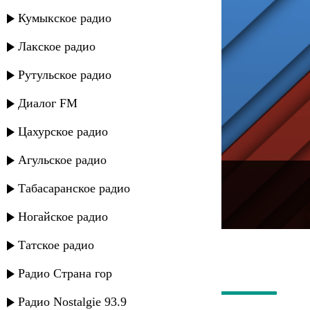
Кумыкское радио
Лакское радио
Рутульское радио
Диалог FM
Цахурское радио
Агульское радио
---
Табасаранское радио
Русское радио
Ногайское радио
Татское радио
Радио Страна гор
Радио Nostalgie 93.9