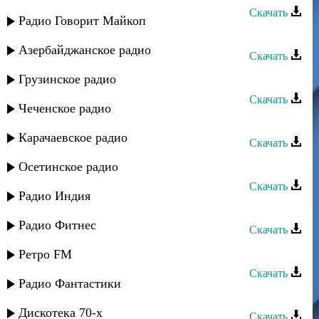
Скачать
Радио Говорит Майкоп
Лейла Алиева - Екъ-екъ
Азербайджанское радио
Скачать
Лейла Алиева - День рождения
Грузинское радио
Скачать
Чеченское радио
Лейла Алиева - Ясу ясу
Карачаевское радио
Скачать
Лейла Алиева - Шахз
Осетинское радио
Скачать
Радио Индия
Лейла Алиева - Рахчуге
Радио Фитнес
Скачать
Лейла Алиева - Арив гече
Ретро FM
Скачать
Радио Фантастики
Лейла Алиева - Суе гуе
Дискотека 70-х
Скачать