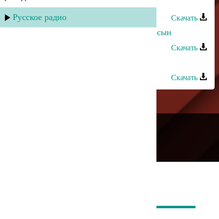
Лейла Алиева - Нанана
Русское радио
Скачать
Лейла Алиева - Яшылыкъгъа яшнасын
Скачать
Лейла Алиева - Талпына
Скачать
---
Русское радио