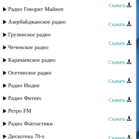
Скачать
Радио Говорит Майкоп
Лейла Алиева - Екъ-екъ
Азербайджанское радио
Скачать
Лейла Алиева - День рождения
Грузинское радио
Скачать
Чеченское радио
Лейла Алиева - Ясу ясу
Карачаевское радио
Скачать
Лейла Алиева - Шахз
Осетинское радио
Скачать
Радио Индия
Лейла Алиева - Къумукъ къыз
Радио Фитнес
Скачать
Лейла Алиева - Арив гече
Ретро FM
Скачать
Радио Фантастики
Лейла Алиева - Суе гуе
Дискотека 70-х
Скачать