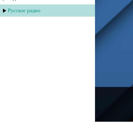
Русское радио
---
Русское радио