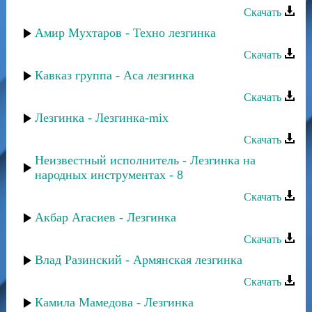
Скачать
Амир Мухтаров - Техно лезгинка
Скачать
Кавказ группа - Аса лезгинка
Скачать
Лезгинка - Лезгинка-mix
Скачать
Неизвестный исполнитель - Лезгинка на
народных инструментах - 8
Скачать
Акбар Агасиев - Лезгинка
Скачать
Влад Разинский - Армянская лезгинка
Скачать
Камила Мамедова - Лезгинка