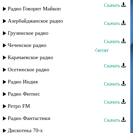
Скачать
Радио Говорит Майкоп
Марина Алиева - Мама
Азербайджанское радио
Скачать
Лаура Алиева - Мир
Грузинское радио
Скачать
Чеченское радио
Руслан Гасанов и Лаура Алиева - Улетят
мысли
Карачаевское радио
Скачать
Осетинское радио
Лаура Алиева - Унесенные ветром
Радио Индия
Скачать
Лаура Алиева - Ангел
Радио Фитнес
Скачать
Ретро FM
Лаура Алиева - Несравнимый
Радио Фантастики
Скачать
Лаура Алиева - Говорил
Дискотека 70-х