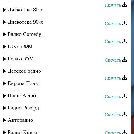
Скачать
Дискотека 80-х
Лаура Алиева - Твои глаза
Дискотека 90-х
Скачать
Лаура Алиева - Счастье
Радио Comedy
Скачать
Юмор ФМ
Лаура Алиева - Пожалей меня
Релакс ФМ
Скачать
Лаура Алиева - Таю
Детское радио
Скачать
Европа Плюс
Лаура Алиева - Сохраню любовь
Наше Радио
Скачать
Лаура Алиева - Джаным
Радио Рекорд
Скачать
Авторадио
Лаура Алиева - Даргинская
Радио Книга
Скачать