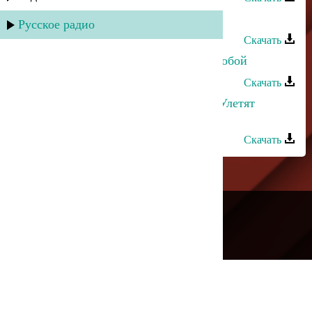
Лаура Алиева - Крик души
Русское радио
Скачать
Лаура Алиева - Куда мне идти за тобой
Скачать
Руслан Гасанов и Лаура Алиева - Улетят
мысли
Скачать
---
Русское радио