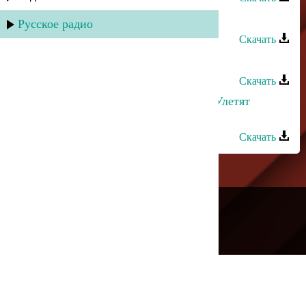
Лаура Алиева - Пожалей меня
Русское радио
Скачать
Лаура Алиева - Таю
Скачать
Руслан Гасанов и Лаура Алиева - Улетят
мысли
Скачать
---
Русское радио