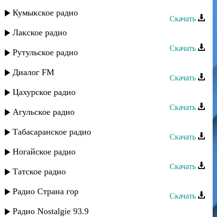
Лаура Алиева - Дир бирал
Кумыкское радио
Скачать
Лакское радио
Лаура Алиева - Твои глаза
Скачать
Рутульское радио
Лаура Алиева - Говорил
Диалог FM
Скачать
Цахурское радио
Лаура Алиева - Любовь живет
Скачать
Агульское радио
Лаура Алиева - Не обижай меня
Табасаранское радио
Скачать
Лаура Алиева - Мама
Ногайское радио
Скачать
Татское радио
Лаура Алиева - Мир
Радио Страна гор
Скачать
Лаура Алиева - Дарман
Радио Nostalgie 93.9