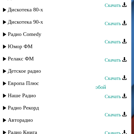
Скачать
Дискотека 80-х
Лаура Алиева - Несравнимый
Дискотека 90-х
Скачать
Лаура Алиева - Даргинская
Радио Comedy
Скачать
Юмор ФМ
Лаура Алиева - Унесенные ветром
Релакс ФМ
Скачать
Лаура Алиева - Счастье
Детское радио
Скачать
Европа Плюс
Лаура Алиева - Куда мне идти за тобой
Наше Радио
Скачать
Лаура Алиева - Живу для тебя
Радио Рекорд
Скачать
Авторадио
Лаура Алиева - Горькая любовь
Радио Книга
Скачать