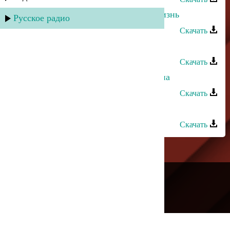
Захар Рафаилов - Я люблю тебя жизнь
Русское радио
Скачать
Джамал Абакаров - Уходит жизнь
Скачать
Юнус Мазанаев - Жизнь мимолетна
Скачать
Тимур Загиров - Жизнь тебе отдал
Скачать
---
Русское радио