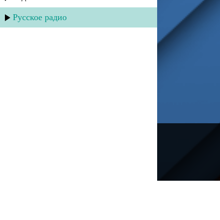
Русское радио
---
Русское радио