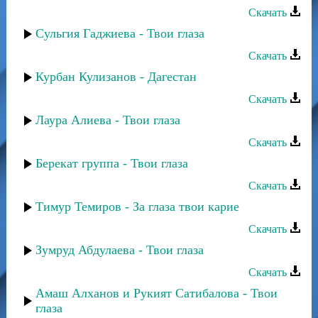
Скачать
Сульгия Гаджиева - Твои глаза
Скачать
Курбан Кулизанов - Дагестан
Скачать
Лаура Алиева - Твои глаза
Скачать
Берекат группа - Твои глаза
Скачать
Тимур Темиров - За глаза твои карие
Скачать
Зумруд Абдулаева - Твои глаза
Скачать
Амаш Алханов и Рукият Сатибалова - Твои
глаза