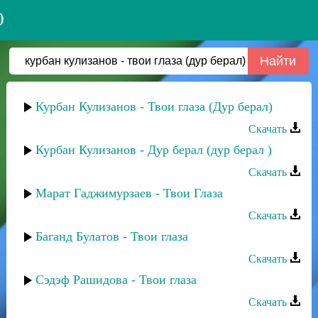
)
Курбан Кулизанов - Твои глаза (Дур берал)
Скачать
Курбан Кулизанов - Дур берал (дур берал )
Скачать
Марат Гаджимурзаев - Твои Глаза
Скачать
Баганд Булатов - Твои глаза
Скачать
Сэдэф Рашидова - Твои глаза
Скачать