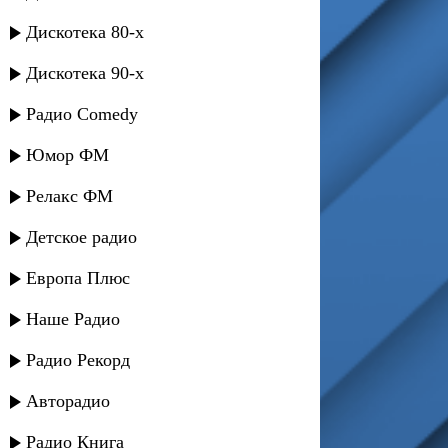
Дискотека 80-х
Дискотека 90-х
Радио Comedy
Юмор ФМ
Релакс ФМ
Детское радио
Европа Плюс
Наше Радио
Радио Рекорд
Авторадио
Радио Книга