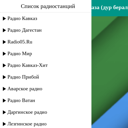
Список радиостанций
курбан кулизанов - твои глаза (дур берал
Радио Кавказ
Радио Дагестан
Radio05.Ru
Радио Мир
Радио Кавказ-Хит
Радио Прибой
Аварское радио
Радио Ватан
Даргинское радио
Лезгинское радио